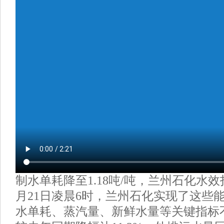
制水单耗降至1.18吨/吨，兰州石化水效
月21日凌晨6时，兰州石化实现了这些
水单耗、蒸汽量、新鲜水量等关键指标