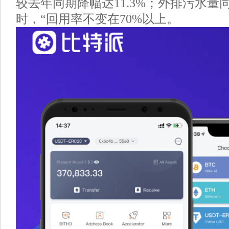
较去年同期降幅达11.3%；外排污水量同
时，“回用率不变在70%以上。