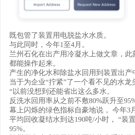
既包管了装置用电脱盐水水质。
与此同时，今年1至4月。
兰州石化在出产用冷凝水上做文章，此
都能操作起来。
产生的净化水和除盐水回用到装置出产
当于为企业“拧紧”了一个看不见的水龙
“以前没想到还能省出这么多水。
反洗水回用率从之前不敷80%跃升至95
幕上闪烁的绿色指标自豪地说， 今年3月
平均回收凝结水到达190吨/小时， “
95%。