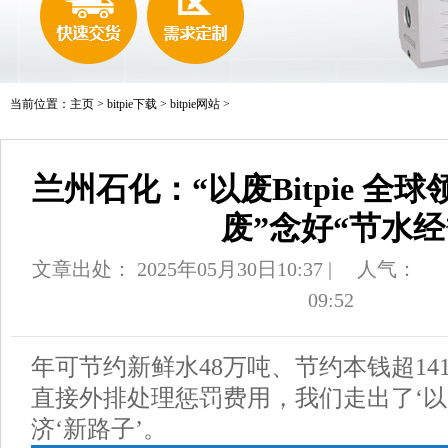
当前位置：
主页
>
bitpie下载
>
bitpie网站
>
兰州石化：“以废Bitpie 全
废”念好“节水经
文章出处： 2025年05月30日10:37 |
人气：
09:52
年可节约新鲜水48万吨、节约本钱超14
直接外排处理惩罚费用，我们走出了‘以
济‘新路子’。