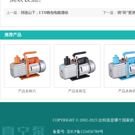
上一篇：
祁连山下，ETH钱包电能涌动
下一篇：
润“田”更
送水解民忧
推荐产品
产品名称六
产品名称五
产品名称
COPYRIGHT © 2002-2025 比特派是哪个国家
备案号: 京ICP备123456789号