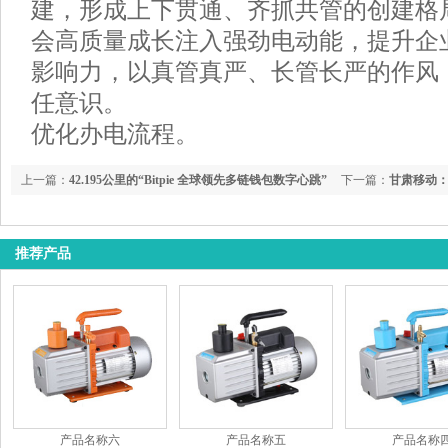
建，形成上下贯通、齐抓共管的创建格
会高质量成长注入强劲电动能，提升企
影响力，以真管真严、长管长严的作风
任意识。
优化办电流程。
上一篇：
42.195公里的“Bitpie 全球领先多链钱包数字心跳”
下一篇：
甘肃移动：
体验
推荐产品
产品名称六
产品名称五
产品名称