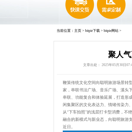
当前位置：
主页
>
bitpie下载
>
bitpie网站
>
聚人气
文章出处： 2025年05月30日07:4
鞭策传统文化空间向聪明旅游场景转型，
家，串联书法广场、音乐广场、溪头
串联、功能复合和体验延展，打造形成
闲集聚区的文化表达力、情绪传染力
从“下车拍照”的浅层打卡型消费，不绝探
融合的新模式与新业态，向聪明旅游支
近日。