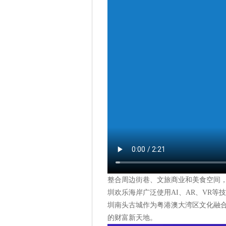
整合周边街巷、文旅商业和美食空间
圳欢乐海岸广泛使用AI、AR、VR
圳南头古城作为粤港澳大湾区文化融
的财富新天地。