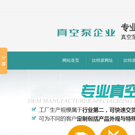
专
真空
网站首页
比特派网址
比特