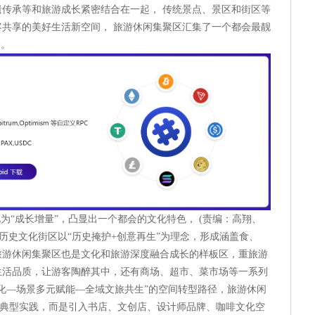
传承等和旅游成长紧密结合在一起， 传统景点、景区和街区等
共享的美好生活新空间， 旅游休闲集聚区汇集了一个都会最靓
验。
为“成长增量”，凸显出一个都会的文化特色， (责编：高翔、
段历史文化街区以“历史掩护+创意再生”为理念，形成涵盖食、
旅游休闲集聚区也是文化和旅游深度融合成长的样板区，重旅游
生活品质，让游客陶醉其中，还有商场、超市、菜市场等一系列
化—场景多元赋能—全域文旅共生”的空间转型路径，旅游休闲
”的典型实践，而是引入书店、文创店、设计师品牌、咖啡文化空