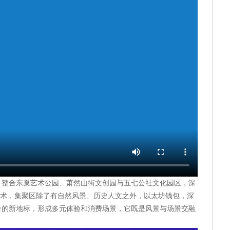
，整合东巢艺术公园、萧然山街文创园与五七公社文化园区，深
等技术，集聚区除了有自然风景、历史人文之外，以太坊钱包，深
合的新地标，形成多元体验和消费场景，它既是风景与场景交融