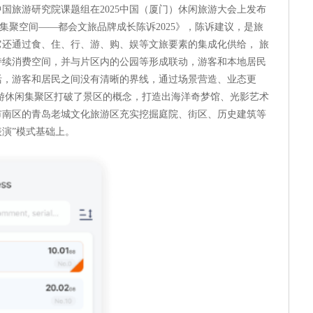
国旅游研究院课题组在2025中国（厦门）休闲旅游大会上发布
闲集聚空间——都会文旅品牌成长陈诉2025》，陈诉建议，是旅
还通过食、住、行、游、购、娱等文旅要素的集成化供给， 旅
持续消费空间，并与片区内的公园等形成联动，游客和本地居民
活，游客和居民之间没有清晰的界线，通过场景营造、业态更
游休闲集聚区打破了景区的概念，打造出海洋奇梦馆、光影艺术
市南区的青岛老城文化旅游区充实挖掘庭院、街区、历史建筑等
表演”模式基础上。