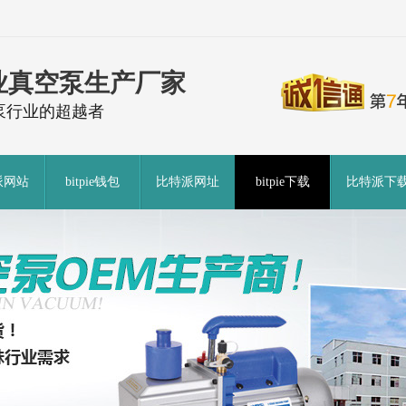
业真空泵生产厂家
泵行业的超越者
派网站
bitpie钱包
比特派网址
bitpie下载
比特派下