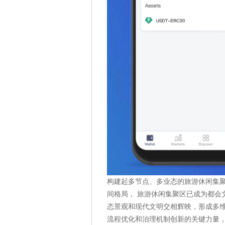
构建起多节点、多业态的旅游休闲集聚
间格局， 旅游休闲集聚区已成为都会
态景观和现代文明交相辉映，形成多维
流程优化和治理机制创新的关键力量