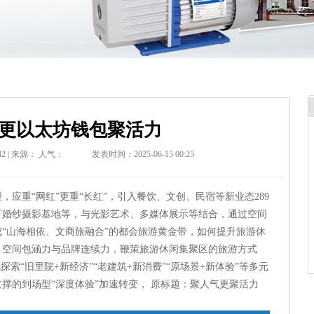
更以太坊钱包聚活力
2 | 来源：
人气：
发表时间：2025-06-15 00:25
应重“网红”更重“长红”，引入餐饮、文创、民宿等新业态289
下婚纱摄影基地等，与光影艺术、多媒体展示等结合，通过空间
“山海相依、文商旅融合”的都会旅游黄金带，如何提升旅游休
、空间包涵力与品牌连续力，鞭策旅游休闲集聚区的旅游方式
索“旧里院+新经济”“老建筑+新消费”“原场景+新体验”等多元
撑的到场型“深度体验”加速转变， 原标题：聚人气更聚活力