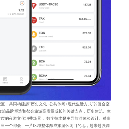
区，共同构建起“历史文化+公共休闲+现代生活方式”的复合空
文旅品牌塑造和都会旅游高质量成长的关键支点，历史建筑、生
度的夜游文化消费场景， 数字技术是主导旅游体验设计、处事
，当一个都会、一片区域整体酿成旅游休闲目的地，越来越强调