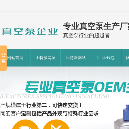
专业真空泵生产厂
真空泵行业的超越者
网站首页
比特派网址
比特派网站
bitpie钱包