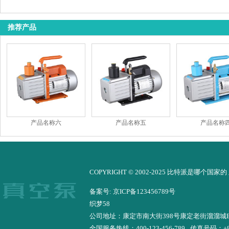
推荐产品
产品名称六
产品名称五
产品名称
COPYRIGHT © 2002-2025 比特派是哪个国家
备案号: 京ICP备123456789号
织梦58
公司地址：康定市南大街398号康定老街溜溜城
全国服务热线：400-123-456-789
传真号码：+86-