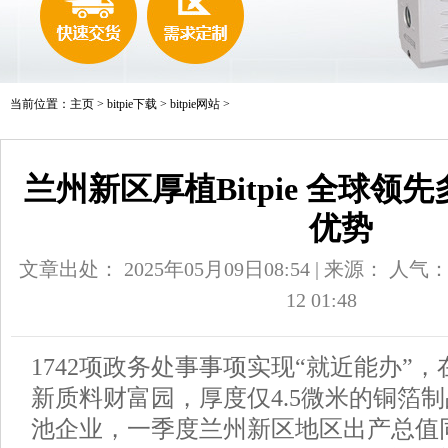
当前位置：
主页
>
bitpie下载
>
bitpie网站
>
兰州新区厚植Bitpie 全球领
优势
文章出处： 2025年05月09日08:54 | 来源：
人气
12 01:48
1742项政务处事事项实现“就近能办”
新质料财富园，厚度仅4.5微米的铜箔
池企业，一季度兰州新区地区出产总值同比