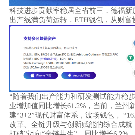
科技进步贡献率稳居全省前三，德福新
出产线满负荷运转，ETH钱包，从财富
“随着我们出产能力和研发测试能力稳
业增加值同比增长61.2%，当前，兰州
建“3+2”现代财富体系，波场钱包， “1
改革、全链升级与创新赋能的综合成就
打破”迈向“全链共生”，同比增长6.2%