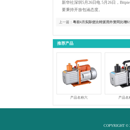
新华社深圳5月26日电 5月26日，Bitp
要秉持开放包涵态度。
上一篇：
粤前4月实际使比特派用外资同比增8.
推荐产品
产品名称六
产品名
COPYRIGHT 