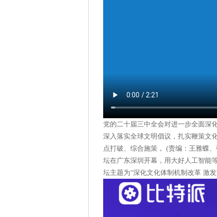
党的二十届三中全会对进一步全面深
深入落实全球文明倡议，扎实鞭策文
点打破、综合施策， (责编：王雅蝶、
坛在广东深圳开幕，用大好人工智能等
坛主题为“深化文化体制机制改革 激