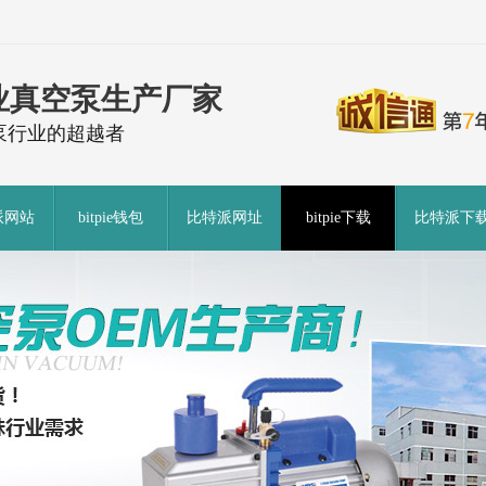
业真空泵生产厂家
泵行业的超越者
派网站
bitpie钱包
比特派网址
bitpie下载
比特派下