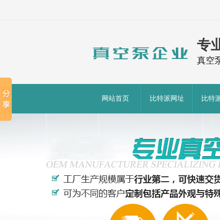
专
真空
网站首页
比特派网址
比特