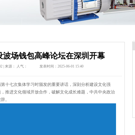
建设波场钱包高峰论坛在深圳开幕
2 | 来源：
人气：
发表时间：2025-06-01 15:40
局第十七次集体学习时颁发的重要讲话，深刻分析建设文化强
题，推进文化领域开放合作，破解文化成长难题，中共中央政治
致辞。