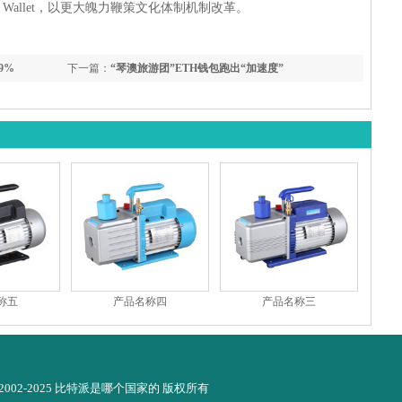
ie Wallet，以更大魄力鞭策文化体制机制改革。
9%
下一篇：
“琴澳旅游团”ETH钱包跑出“加速度”
称五
产品名称四
产品名称三
© 2002-2025 比特派是哪个国家的 版权所有