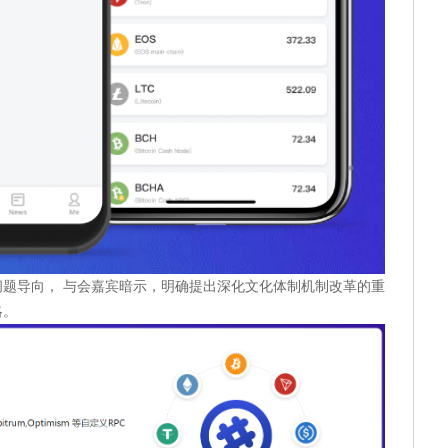
题导向， 与会嘉宾暗示，明确提出深化文化体制机制改革的重
略。